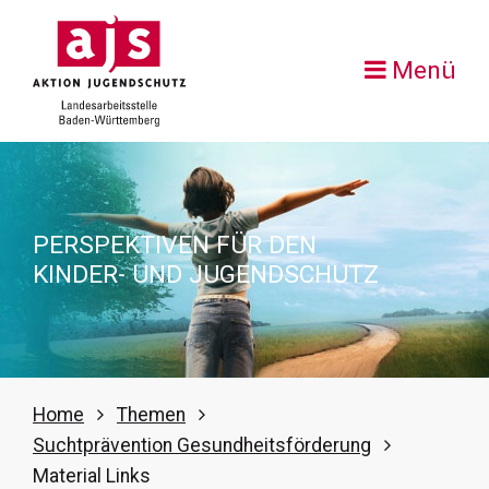
Menü
PERSPEKTIVEN FÜR DEN
KINDER- UND JUGENDSCHUTZ
Home
Themen
Suchtprävention Gesundheitsförderung
Material Links