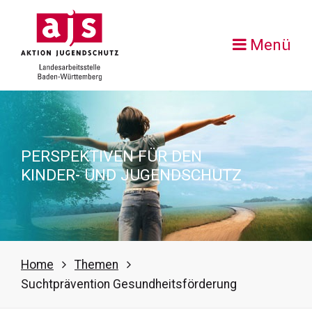
Menü
PERSPEKTIVEN FÜR DEN
KINDER- UND JUGENDSCHUTZ
Home
Themen
Suchtprävention Gesundheitsförderung