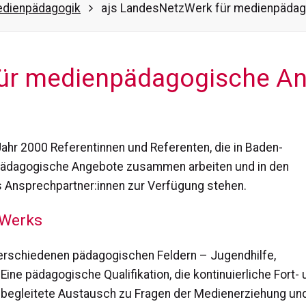
dienpädagogik
ajs LandesNetzWerk für medienpäda
für medienpädagogische A
Jahr 2000 Referentinnen und Referenten, die in Baden-
ädagogische Angebote zusammen arbeiten und in den
 Ansprechpartner:innen zur Verfügung stehen.
zWerks
erschiedenen pädagogischen Feldern – Jugendhilfe,
ine pädagogische Qualifikation, die kontinuierliche Fort- 
h begleitete Austausch zu Fragen der Medienerziehung un