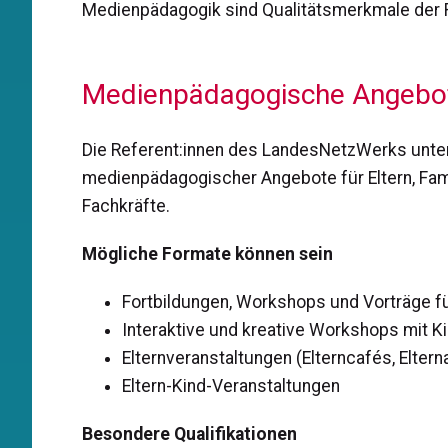
Medienpädagogik sind Qualitätsmerkmale der 
Medienpädagogische Angebote
Die Referent:innen des LandesNetzWerks unte
medienpädagogischer Angebote für Eltern, Fam
Fachkräfte.
Mögliche Formate können sein
Fortbildungen, Workshops und Vorträge f
Interaktive und kreative Workshops mit K
Elternveranstaltungen (Elterncafés, Eltern
Eltern-Kind-Veranstaltungen
Besondere Qualifikationen