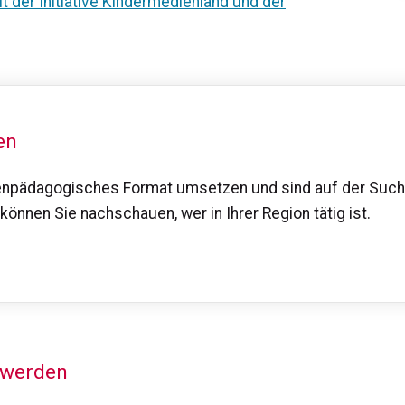
t der Initiative Kindermedienland und der
en
enpädagogisches Format umsetzen und sind auf der Suche
können Sie nachschauen, wer in Ihrer Region tätig ist.
 werden