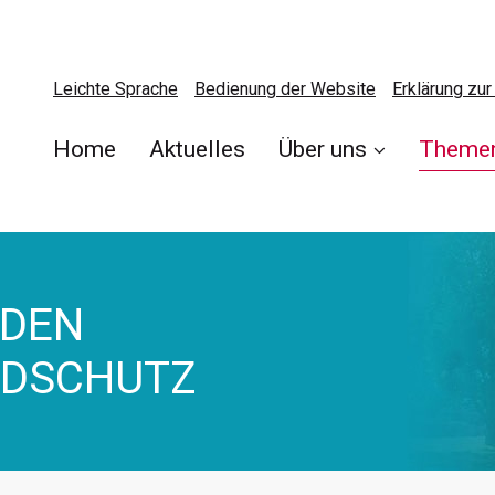
Leichte Sprache
Bedienung der Website
Erklärung zur 
Home
Aktuelles
Über uns
Theme
 DEN
NDSCHUTZ