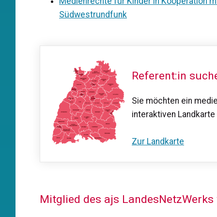
Medienrechte für Kinder in Kooperation mi
Südwestrundfunk
Referent:in such
Sie möchten ein medi
interaktiven Landkarte 
Zur Landkarte
Mitglied des ajs LandesNetzWerks