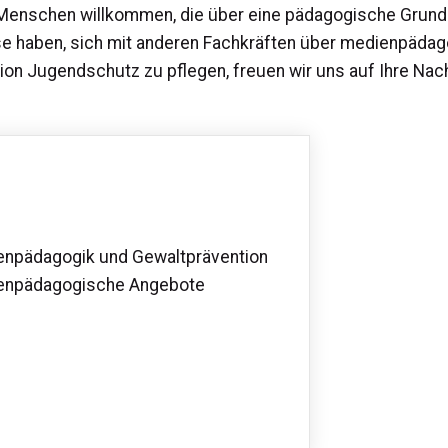
enschen willkommen, die über eine pädagogische Grundqu
sse haben, sich mit anderen Fachkräften über medienpäd
on Jugendschutz zu pflegen, freuen wir uns auf Ihre Nach
enpädagogik und Gewaltprävention
ienpädagogische Angebote