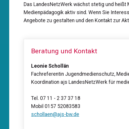
Das LandesNetzWerk wächst stetig und heißt M
Medienpädagogik aktiv sind. Wenn Sie Intere
Angebote zu gestalten und den Kontakt zur Akti
Beratung und Kontakt
Leonie Schollän
Fachreferentin Jugendmedienschutz, Medi
Koordination ajs LandesNetzWerk für med
Tel. 07 11 - 2 37 37 18
Mobil 0157 52083583
schollaen@ajs-bw.de