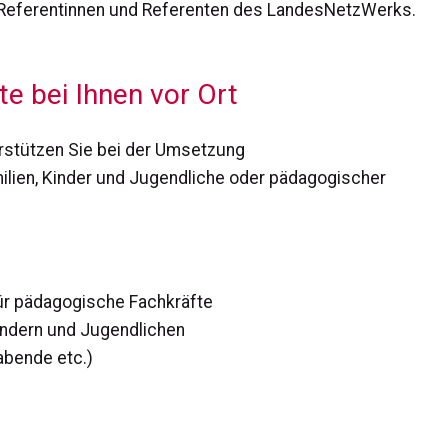
Referentinnen und Referenten des LandesNetzWerks.
 bei Ihnen vor Ort
rstützen Sie bei der Umsetzung
ilien, Kinder und Jugendliche oder pädagogischer
ür pädagogische Fachkräfte
indern und Jugendlichen
abende etc.)