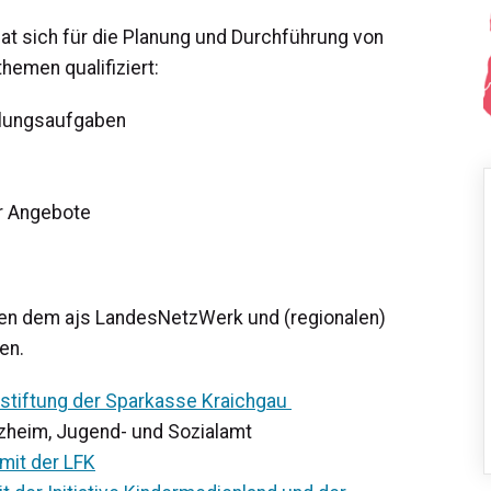
at sich für die Planung und Durchführung von
emen qualifiziert:
klungsaufgaben
r Angebote
en dem ajs LandesNetzWerk und (regionalen)
en.
stiftung der Sparkasse Kraichgau
rzheim, Jugend- und Sozialamt
 mit der LFK