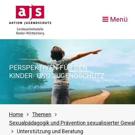
Menü
PERSPEKTIVEN FÜR DEN
KINDER- UND JUGENDSCHUTZ
Home
Themen
Sexualpädagogik und Prävention sexualisierter Gewal
Unterstützung und Beratung