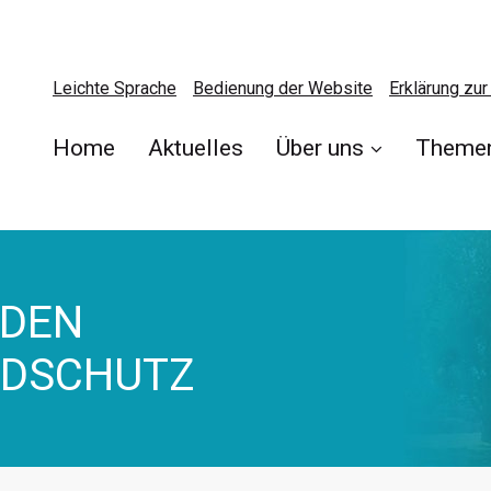
Leichte Sprache
Bedienung der Website
Erklärung zur 
Home
Aktuelles
Über uns
Theme
 DEN
NDSCHUTZ