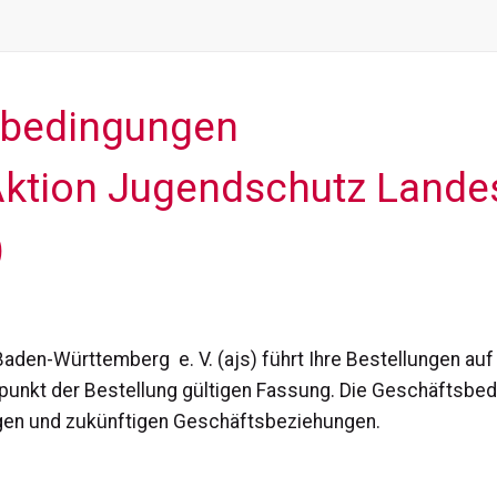
sbedingungen
Aktion Jugendschutz Landes
)
aden-Württemberg e. V. (ajs) führt Ihre Bestellungen au
unkt der Bestellung gültigen Fassung. Die Geschäftsbedi
igen und zukünftigen Geschäftsbeziehungen.