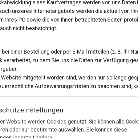
ckabwicklung eines Kaufvertrages werden von uns Date
esuch unseres Internetangebots werden die aktuell von 
m Ihres PC sowie die von Ihnen betrachteten Seiten prot
auch nicht beabsichtigt.
bei einer Bestellung oder per E-Mail mitteilen (z. B. Ihr 
verarbeitet, zu dem Sie uns die Daten zur Verfügung geste
ergeben.
ebsite mitgeteilt worden sind, werden nur so lange gespei
teuerrechtliche Aufbewahrungsfristen zu beachten sind, 
schutzeinstellungen
er Website werden Cookies genutzt. Sie können alle Cook
eren oder nur bestimmte auswählen. Sie können diese
ungen jederzeit ändern.