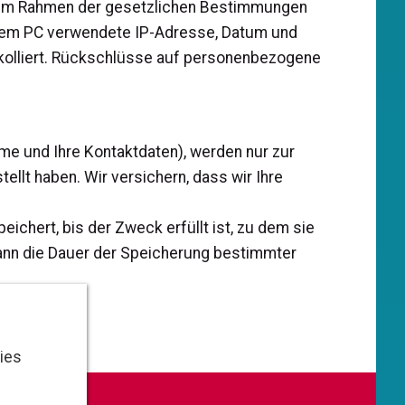
n im Rahmen der gesetzlichen Bestimmungen
Ihrem PC verwendete IP-Adresse, Datum und
okolliert. Rückschlüsse auf personenbezogene
Name und Ihre Kontaktdaten), werden nur zur
llt haben. Wir versichern, dass wir Ihre
chert, bis der Zweck erfüllt ist, zu dem sie
kann die Dauer der Speicherung bestimmter
ies