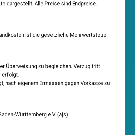
e dargestellt. Alle Preise sind Endpreise.
sandkosten ist die gesetzliche Mehrwertsteuer
per Überweisung zu begleichen. Verzug tritt
 erfolgt.
tigt, nach eigenem Ermessen gegen Vorkasse zu
 Baden-Württemberg e.V. (ajs)