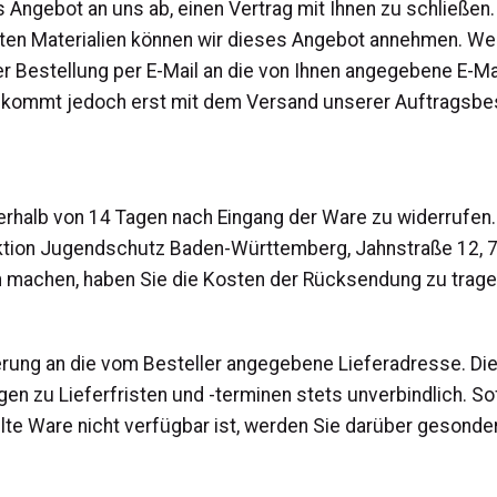
es Angebot an uns ab, einen Vertrag mit Ihnen zu schließe
llten Materialien können wir dieses Angebot annehmen. Wen
er Bestellung per E-Mail an die von Ihnen angegebene E-Ma
ag kommt jedoch erst mit dem Versand unserer Auftragsbest
erhalb von 14 Tagen nach Eingang der Ware zu widerrufen.
Aktion Jugendschutz Baden-Württemberg, Jahnstraße 12, 7
 machen, haben Sie die Kosten der Rücksendung zu trage
ferung an die vom Besteller angegebene Lieferadresse. Die 
gen zu Lieferfristen und -terminen stets unverbindlich. So
llte Ware nicht verfügbar ist, werden Sie darüber gesondert