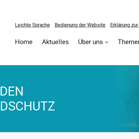
Leichte Sprache
Bedienung der Website
Erklärung zur 
Home
Aktuelles
Über uns
Theme
 DEN
NDSCHUTZ