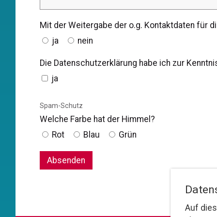
Mit der Weitergabe der o.g. Kontaktdaten für 
ja
nein
Die Datenschutzerklärung habe ich zur Kennt
ja
Spam-Schutz
Welche Farbe hat der Himmel?
Rot
Blau
Grün
Daten
Auf dies